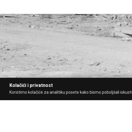
Kolačići i privatnost
Koristimo kolačiće za analitiku posete kako bismo poboljšali iskustvo