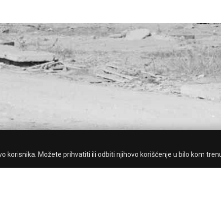
 korisnika. Možete prihvatiti ili odbiti njihovo korišćenje u bilo kom tren