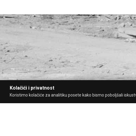
Kolačići i privatnost
Koristimo kolačiće za analitiku posete kako bismo poboljšali iskustvo