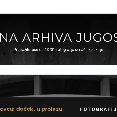
NA ARHIVA JUGO
Pretražite više od 13701 fotografija iz naše kolekcije
evcu: doček, u prolazu
FOTOGRAFIJ