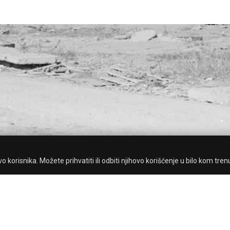
 korisnika. Možete prihvatiti ili odbiti njihovo korišćenje u bilo kom tren