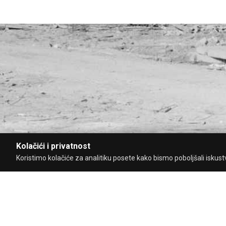
Kolačići i privatnost
Koristimo kolačiće za analitiku posete kako bismo poboljšali iskustvo