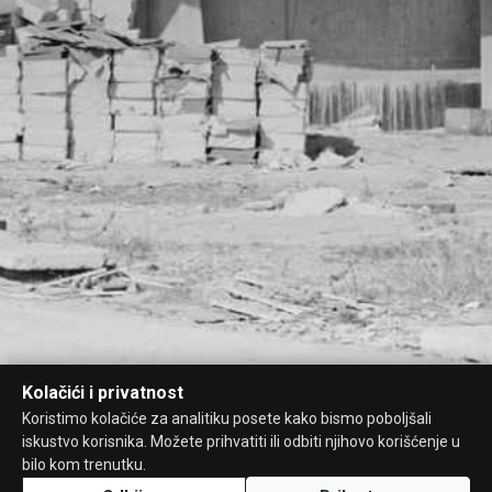
Kolačići i privatnost
Koristimo kolačiće za analitiku posete kako bismo poboljšali
iskustvo korisnika. Možete prihvatiti ili odbiti njihovo korišćenje u
bilo kom trenutku.