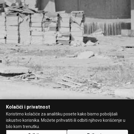
Kolačići i privatnost
Koristimo kolačiće za analitiku posete kako bismo poboljšali
iskustvo korisnika. Možete prihvatiti ili odbiti njihovo korišćenje u
bilo kom trenutku.