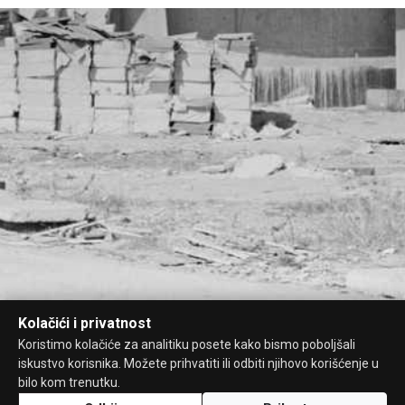
Kolačići i privatnost
Koristimo kolačiće za analitiku posete kako bismo poboljšali
iskustvo korisnika. Možete prihvatiti ili odbiti njihovo korišćenje u
bilo kom trenutku.