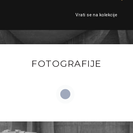
Vrati se na kolekcije
FOTOGRAFIJE