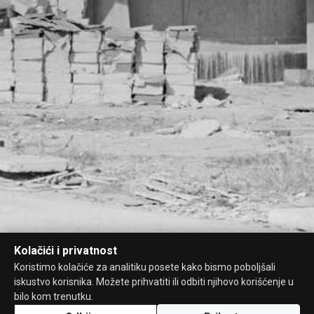
Kolačići i privatnost
Koristimo kolačiće za analitiku posete kako bismo poboljšali
iskustvo korisnika. Možete prihvatiti ili odbiti njihovo korišćenje u
bilo kom trenutku.