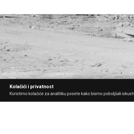
Kolačići i privatnost
Koristimo kolačiće za analitiku posete kako bismo poboljšali iskustvo