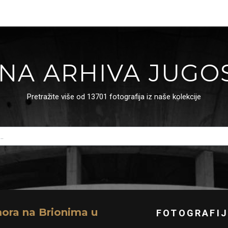
NA ARHIVA JUGO
Pretražite više od 13701 fotografija iz naše kolekcije
mora na Brionima u
FOTOGRAFIJ