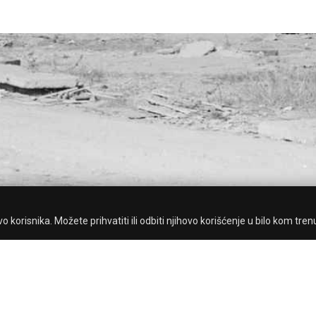
 korisnika. Možete prihvatiti ili odbiti njihovo korišćenje u bilo kom tren