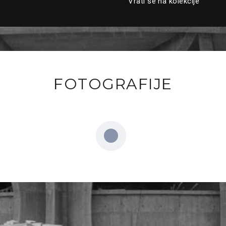
Vrati se na kolekcije
FOTOGRAFIJE