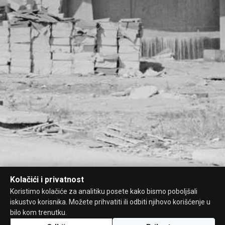
Kolačići i privatnost
Koristimo kolačiće za analitiku posete kako bismo poboljšali
iskustvo korisnika. Možete prihvatiti ili odbiti njihovo korišćenje u
bilo kom trenutku.