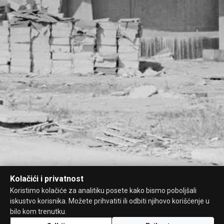
Kolačići i privatnost
Koristimo kolačiće za analitiku posete kako bismo poboljšali
iskustvo korisnika. Možete prihvatiti ili odbiti njihovo korišćenje u
bilo kom trenutku.