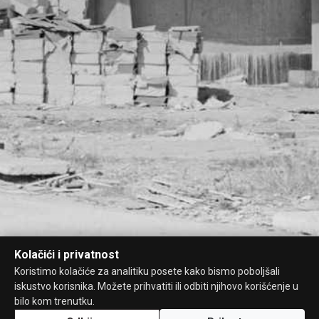
Kolačići i privatnost
Koristimo kolačiće za analitiku posete kako bismo poboljšali
iskustvo korisnika. Možete prihvatiti ili odbiti njihovo korišćenje u
bilo kom trenutku.