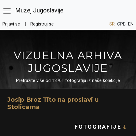
Muzej Jugoslavije
Prijavi se
Registruj se
SR
СРБ
EN
VIZUELNA ARHIVA
JUGOSLAVIJE
Pretražite više od 13701 fotografija iz naše kolekcije
Josip Broz Tito na proslavi u
Stolicama
FOTOGRAFIJE