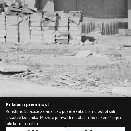
Kolačići i privatnost
Koristimo kolačiće za analitiku posete kako bismo poboljšali
iskustvo korisnika. Možete prihvatiti ili odbiti njihovo korišćenje u
bilo kom trenutku.