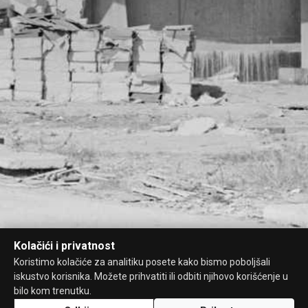
Kolačići i privatnost
Koristimo kolačiće za analitiku posete kako bismo poboljšali
iskustvo korisnika. Možete prihvatiti ili odbiti njihovo korišćenje u
bilo kom trenutku.