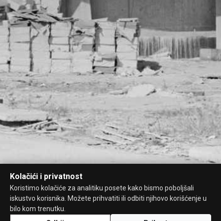
Kolačići i privatnost
Koristimo kolačiće za analitiku posete kako bismo poboljšali
iskustvo korisnika. Možete prihvatiti ili odbiti njihovo korišćenje u
bilo kom trenutku.