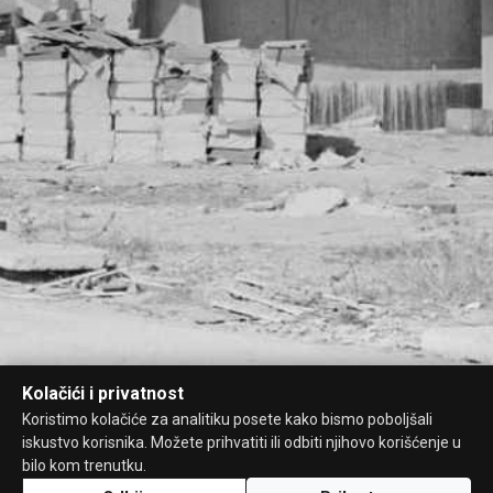
Kolačići i privatnost
Koristimo kolačiće za analitiku posete kako bismo poboljšali
iskustvo korisnika. Možete prihvatiti ili odbiti njihovo korišćenje u
bilo kom trenutku.