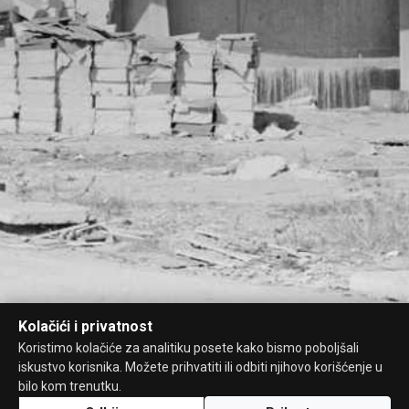
Kolačići i privatnost
Koristimo kolačiće za analitiku posete kako bismo poboljšali
iskustvo korisnika. Možete prihvatiti ili odbiti njihovo korišćenje u
bilo kom trenutku.