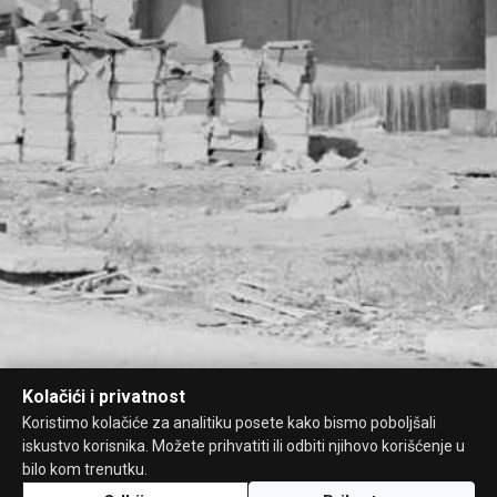
Kolačići i privatnost
Koristimo kolačiće za analitiku posete kako bismo poboljšali
iskustvo korisnika. Možete prihvatiti ili odbiti njihovo korišćenje u
bilo kom trenutku.