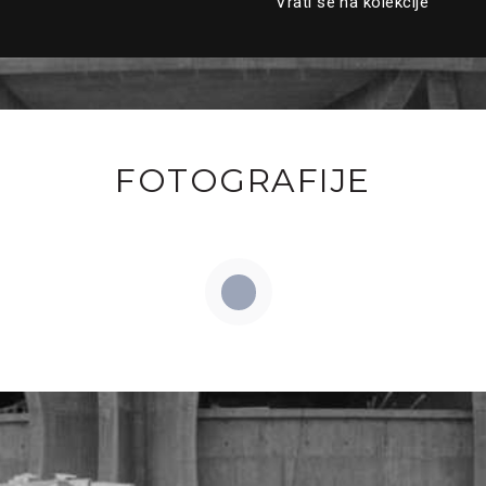
Vrati se na kolekcije
FOTOGRAFIJE