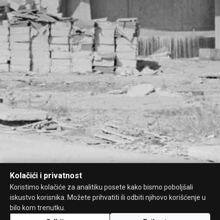
Kolačići i privatnost
Koristimo kolačiće za analitiku posete kako bismo poboljšali
iskustvo korisnika. Možete prihvatiti ili odbiti njihovo korišćenje u
bilo kom trenutku.