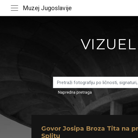
Muzej Jugoslavije
VIZUEL
Napredna pretraga
Govor Josipa Broza Tita na 
Splitu