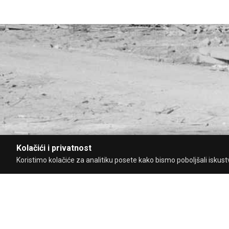
Kolačići i privatnost
Koristimo kolačiće za analitiku posete kako bismo poboljšali iskustvo