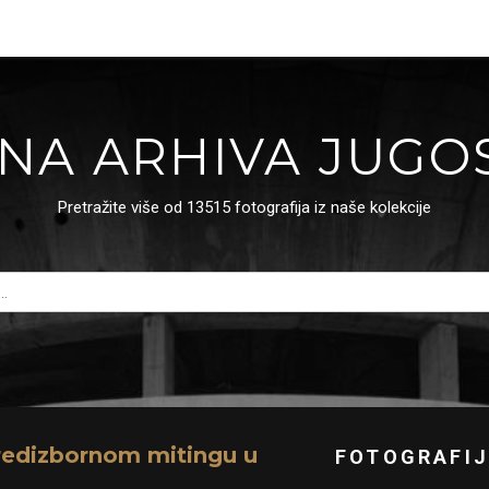
NA ARHIVA JUGO
Pretražite više od 13515 fotografija iz naše kolekcije
predizbornom mitingu u
FOTOGRAFIJ