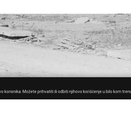
 korisnika. Možete prihvatiti ili odbiti njihovo korišćenje u bilo kom tren