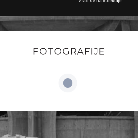
Vrati se na kolekcije
FOTOGRAFIJE