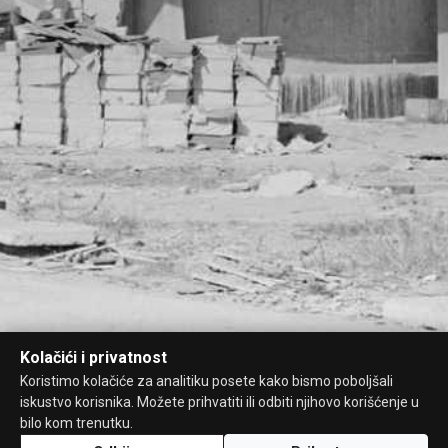
Kolačići i privatnost
Koristimo kolačiće za analitiku posete kako bismo poboljšali
iskustvo korisnika. Možete prihvatiti ili odbiti njihovo korišćenje u
bilo kom trenutku.