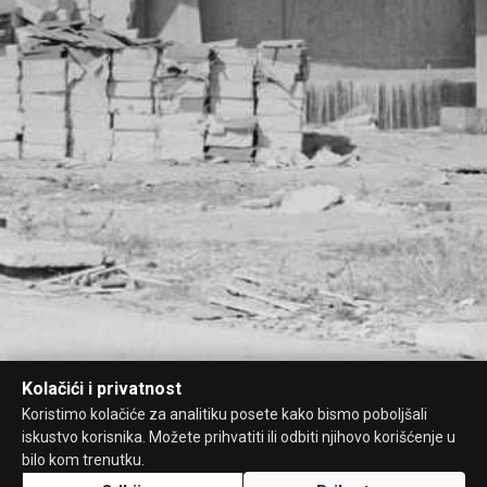
Kolačići i privatnost
Koristimo kolačiće za analitiku posete kako bismo poboljšali
iskustvo korisnika. Možete prihvatiti ili odbiti njihovo korišćenje u
bilo kom trenutku.