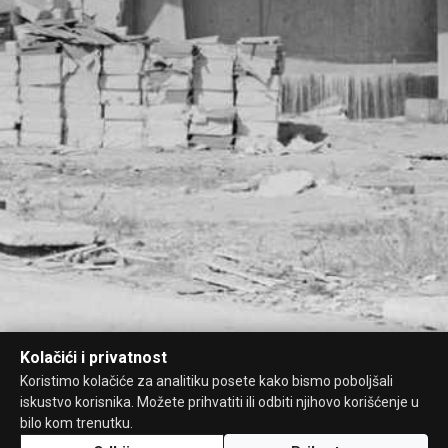
Kolačići i privatnost
Koristimo kolačiće za analitiku posete kako bismo poboljšali
iskustvo korisnika. Možete prihvatiti ili odbiti njihovo korišćenje u
bilo kom trenutku.