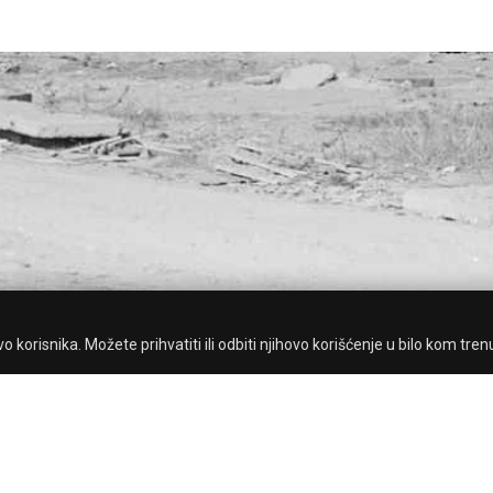
 korisnika. Možete prihvatiti ili odbiti njihovo korišćenje u bilo kom tren