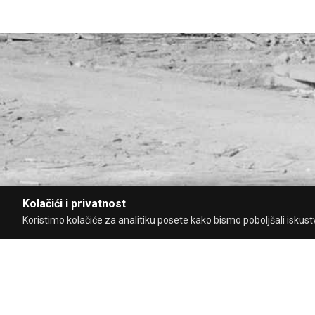
Kolačići i privatnost
Koristimo kolačiće za analitiku posete kako bismo poboljšali iskustvo