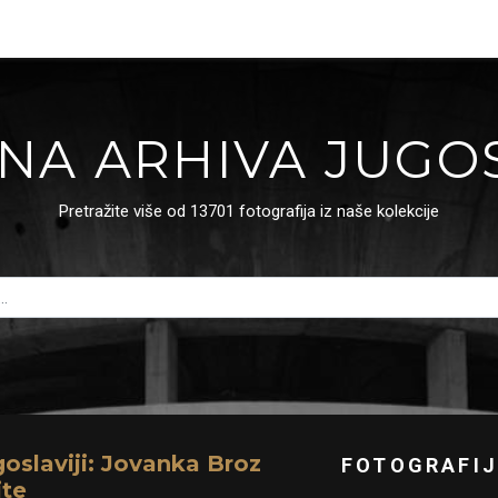
NA ARHIVA JUGO
Pretražite više od 13701 fotografija iz naše kolekcije
oslaviji: Jovanka Broz
FOTOGRAFIJ
ite