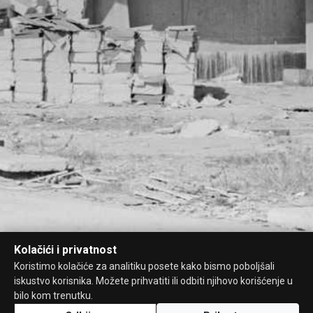
Kolačići i privatnost
Koristimo kolačiće za analitiku posete kako bismo poboljšali
iskustvo korisnika. Možete prihvatiti ili odbiti njihovo korišćenje u
bilo kom trenutku.