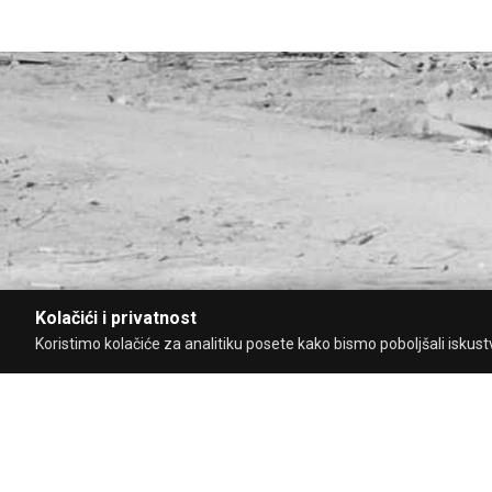
Kolačići i privatnost
Koristimo kolačiće za analitiku posete kako bismo poboljšali iskustvo