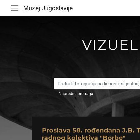
Muzej Jugoslavije
VIZUEL
Napredna pretraga
Proslava 58. rođendana J.B. T
radnog kolektiva "Borbe"