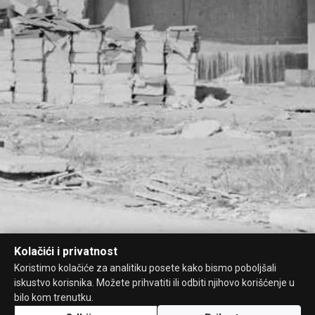
Kolačići i privatnost
Koristimo kolačiće za analitiku posete kako bismo poboljšali
iskustvo korisnika. Možete prihvatiti ili odbiti njihovo korišćenje u
bilo kom trenutku.