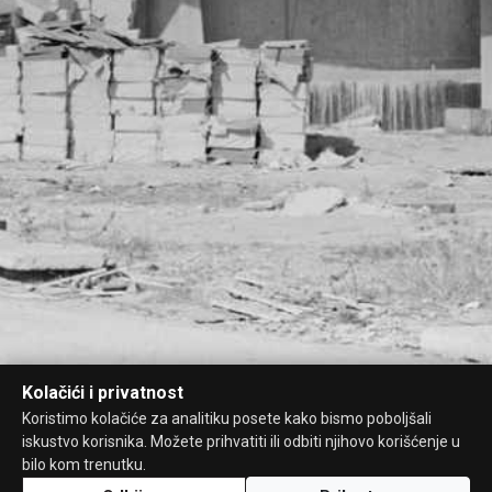
Kolačići i privatnost
Koristimo kolačiće za analitiku posete kako bismo poboljšali
iskustvo korisnika. Možete prihvatiti ili odbiti njihovo korišćenje u
bilo kom trenutku.