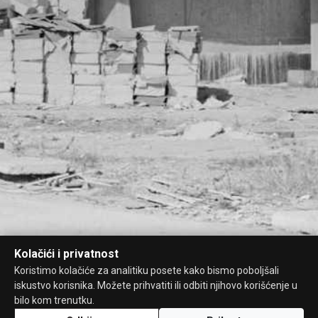
Kolačići i privatnost
Koristimo kolačiće za analitiku posete kako bismo poboljšali
iskustvo korisnika. Možete prihvatiti ili odbiti njihovo korišćenje u
bilo kom trenutku.