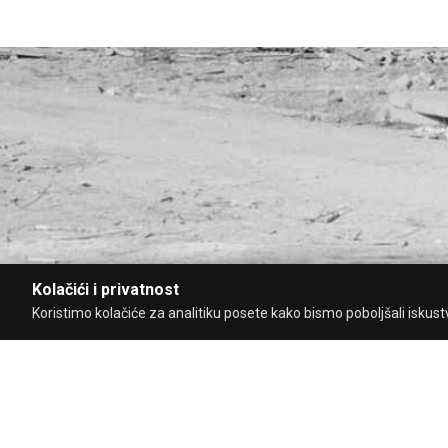
Kolačići i privatnost
Koristimo kolačiće za analitiku posete kako bismo poboljšali iskustvo