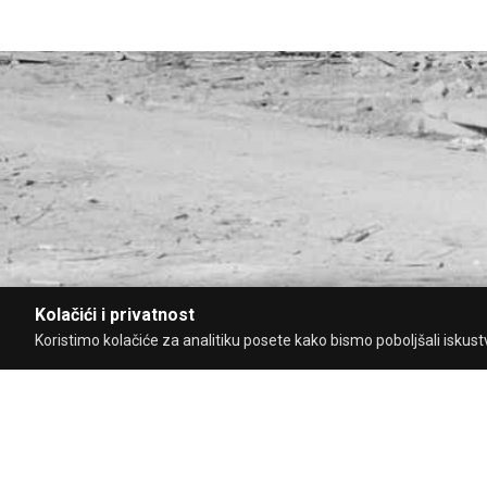
Kolačići i privatnost
Koristimo kolačiće za analitiku posete kako bismo poboljšali iskustvo