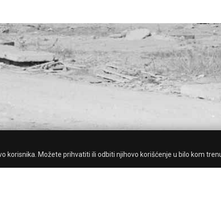
 korisnika. Možete prihvatiti ili odbiti njihovo korišćenje u bilo kom tren