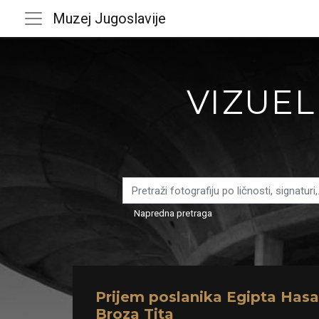
Muzej Jugoslavije
VIZUEL
Napredna pretraga
Prijem poslanika Egipta Hasa
Broza Tita