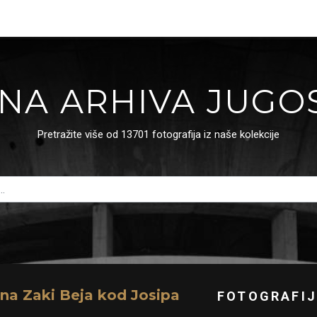
NA ARHIVA JUGO
Pretražite više od 13701 fotografija iz naše kolekcije
na Zaki Beja kod Josipa
FOTOGRAFIJ