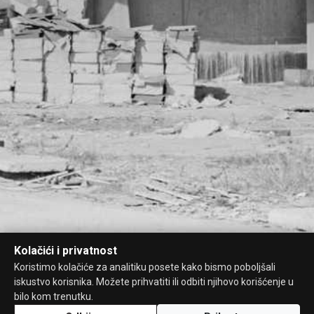
Kolačići i privatnost
Koristimo kolačiće za analitiku posete kako bismo poboljšali
iskustvo korisnika. Možete prihvatiti ili odbiti njihovo korišćenje u
bilo kom trenutku.