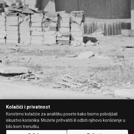
Kolačići i privatnost
Koristimo kolačiće za analitiku posete kako bismo poboljšali
iskustvo korisnika. Možete prihvatiti ili odbiti njihovo korišćenje u
bilo kom trenutku.