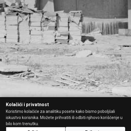
Kolačići i privatnost
Koristimo kolačiće za analitiku posete kako bismo poboljšali
iskustvo korisnika. Možete prihvatiti ili odbiti njihovo korišćenje u
bilo kom trenutku.