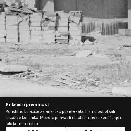
Kolačići i privatnost
Koristimo kolačiće za analitiku posete kako bismo poboljšali
iskustvo korisnika. Možete prihvatiti ili odbiti njihovo korišćenje u
bilo kom trenutku.