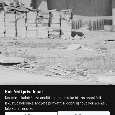
Kolačići i privatnost
Koristimo kolačiće za analitiku posete kako bismo poboljšali
iskustvo korisnika. Možete prihvatiti ili odbiti njihovo korišćenje u
bilo kom trenutku.