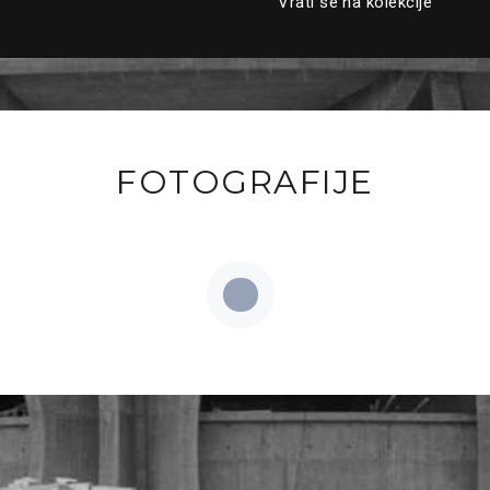
Vrati se na kolekcije
FOTOGRAFIJE