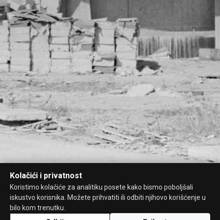
Kolačići i privatnost
Koristimo kolačiće za analitiku posete kako bismo poboljšali
iskustvo korisnika. Možete prihvatiti ili odbiti njihovo korišćenje u
bilo kom trenutku.