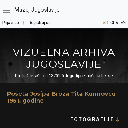
Muzej Jugoslavije
Prijavi se
Registruj se
SR
СРБ
EN
VIZUELNA ARHIVA
JUGOSLAVIJE
Pretražite više od 13701 fotografija iz naše kolekcije
Poseta Josipa Broza Tita Kumrovcu
1951. godine
FOTOGRAFIJE