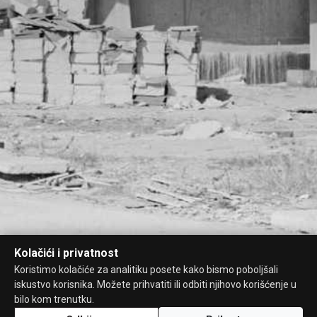
Kolačići i privatnost
Koristimo kolačiće za analitiku posete kako bismo poboljšali
iskustvo korisnika. Možete prihvatiti ili odbiti njihovo korišćenje u
bilo kom trenutku.