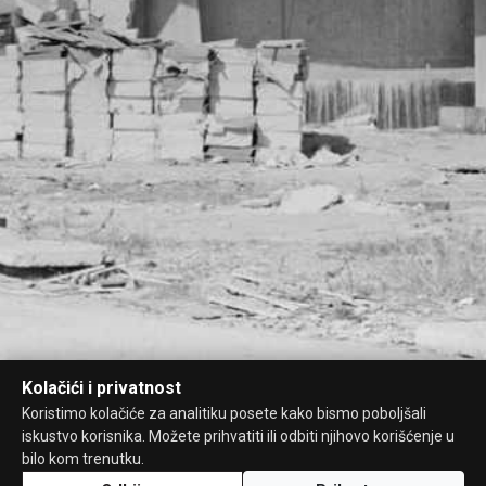
Kolačići i privatnost
Koristimo kolačiće za analitiku posete kako bismo poboljšali
iskustvo korisnika. Možete prihvatiti ili odbiti njihovo korišćenje u
bilo kom trenutku.