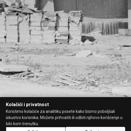
Kolačići i privatnost
Koristimo kolačiće za analitiku posete kako bismo poboljšali
iskustvo korisnika. Možete prihvatiti ili odbiti njihovo korišćenje u
bilo kom trenutku.