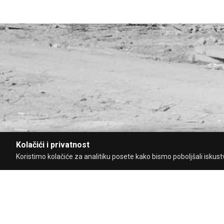
Kolačići i privatnost
Koristimo kolačiće za analitiku posete kako bismo poboljšali iskustvo