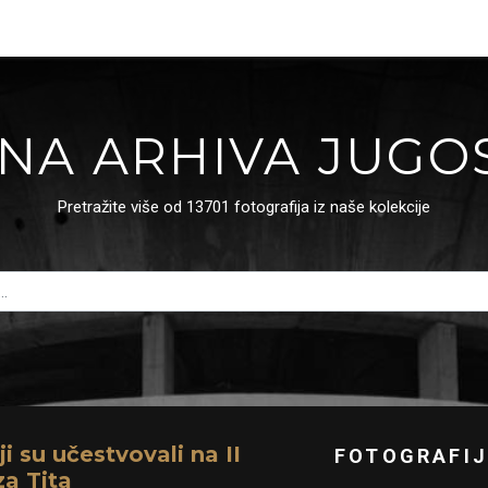
NA ARHIVA JUGO
Pretražite više od 13701 fotografija iz naše kolekcije
i su učestvovali na II
FOTOGRAFIJ
a Tita