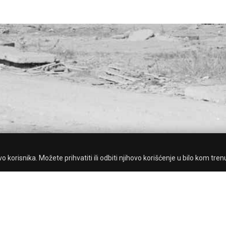
 korisnika. Možete prihvatiti ili odbiti njihovo korišćenje u bilo kom tren