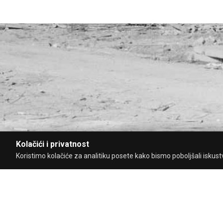
Kolačići i privatnost
Koristimo kolačiće za analitiku posete kako bismo poboljšali iskustvo