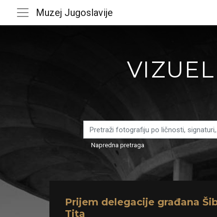
Muzej Jugoslavije
VIZUEL
Napredna pretraga
Prijem delegacije građana Ši
Tita