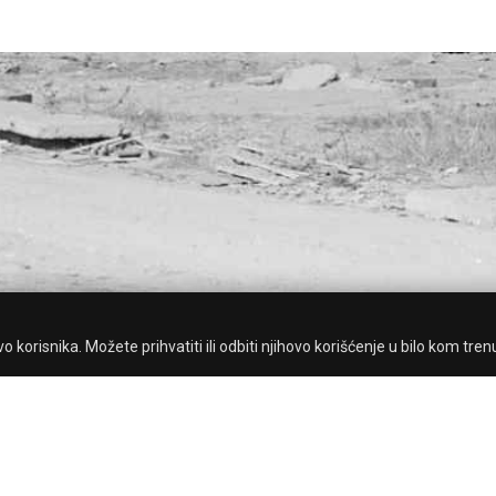
 korisnika. Možete prihvatiti ili odbiti njihovo korišćenje u bilo kom tren