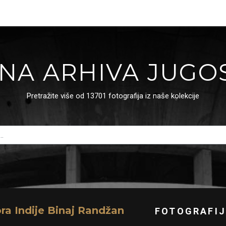
NA ARHIVA JUGO
Pretražite više od 13701 fotografija iz naše kolekcije
a Indije Binaj Randžan
FOTOGRAFIJ