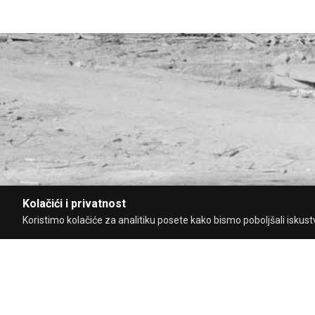
Kolačići i privatnost
Koristimo kolačiće za analitiku posete kako bismo poboljšali iskustvo