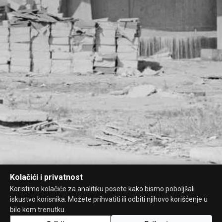
Kolačići i privatnost
Koristimo kolačiće za analitiku posete kako bismo poboljšali
iskustvo korisnika. Možete prihvatiti ili odbiti njihovo korišćenje u
bilo kom trenutku.