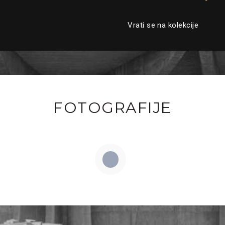
Vrati se na kolekcije
FOTOGRAFIJE