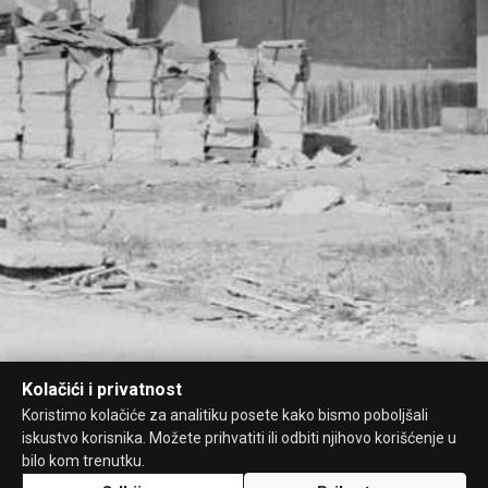
Kolačići i privatnost
Koristimo kolačiće za analitiku posete kako bismo poboljšali
iskustvo korisnika. Možete prihvatiti ili odbiti njihovo korišćenje u
bilo kom trenutku.