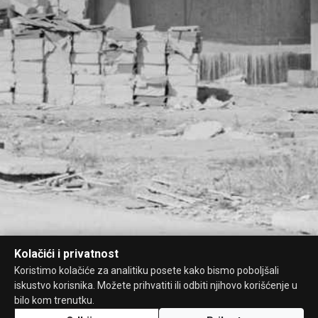
Kolačići i privatnost
Koristimo kolačiće za analitiku posete kako bismo poboljšali
iskustvo korisnika. Možete prihvatiti ili odbiti njihovo korišćenje u
bilo kom trenutku.