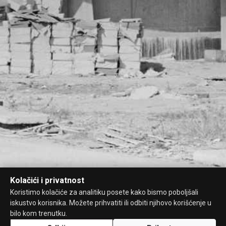
Kolačići i privatnost
Koristimo kolačiće za analitiku posete kako bismo poboljšali
iskustvo korisnika. Možete prihvatiti ili odbiti njihovo korišćenje u
bilo kom trenutku.