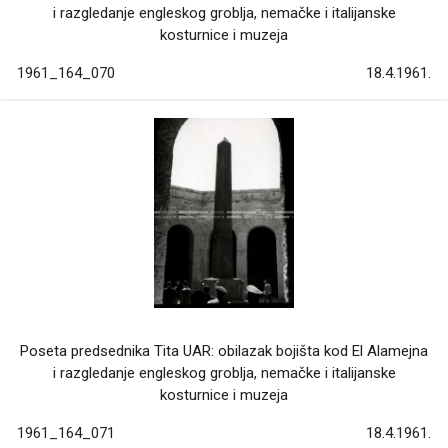
i razgledanje engleskog groblja, nemačke i italijanske
kosturnice i muzeja
1961_164_070
18.4.1961.
Poseta predsednika Tita UAR: obilazak bojišta kod El Alamejna
i razgledanje engleskog groblja, nemačke i italijanske
kosturnice i muzeja
1961_164_071
18.4.1961.