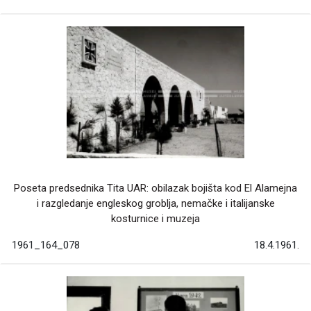
Poseta predsednika Tita UAR: obilazak bojišta kod El Alamejna
i razgledanje engleskog groblja, nemačke i italijanske
kosturnice i muzeja
1961_164_078
18.4.1961.