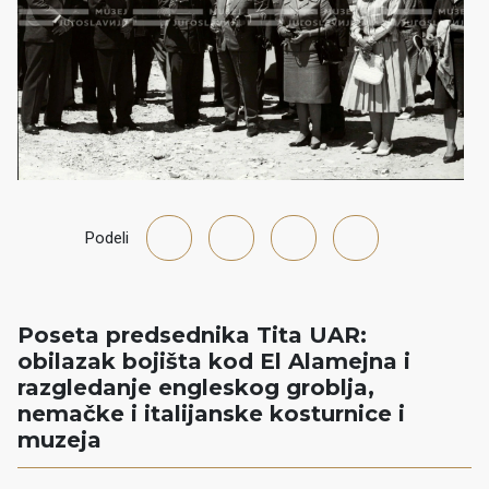
Podeli
Poseta predsednika Tita UAR:
obilazak bojišta kod El Alamejna i
razgledanje engleskog groblja,
nemačke i italijanske kosturnice i
muzeja