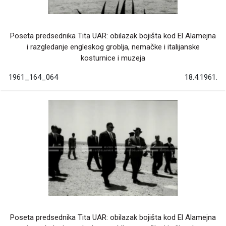
Poseta predsednika Tita UAR: obilazak bojišta kod El Alamejna
i razgledanje engleskog groblja, nemačke i italijanske
kosturnice i muzeja
1961_164_064
18.4.1961.
Poseta predsednika Tita UAR: obilazak bojišta kod El Alamejna