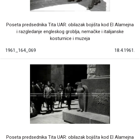
Poseta predsednika Tita UAR: obilazak bojišta kod El Alamejna
i razgledanje engleskog groblja, nemačke i italijanske
kosturnice i muzeja
1961_164_069
18.4.1961.
Poseta predsednika Tita UAR: obilazak bojišta kod El Alamejna