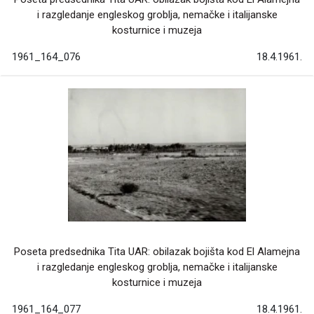
i razgledanje engleskog groblja, nemačke i italijanske
kosturnice i muzeja
1961_164_076
18.4.1961.
Poseta predsednika Tita UAR: obilazak bojišta kod El Alamejna
i razgledanje engleskog groblja, nemačke i italijanske
kosturnice i muzeja
1961_164_077
18.4.1961.