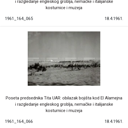
i razgledanje engleskog groblja, nemačke i italijanske
kosturnice i muzeja
1961_164_065
18.4.1961.
Poseta predsednika Tita UAR: obilazak bojišta kod El Alamejna
i razgledanje engleskog groblja, nemačke i italijanske
kosturnice i muzeja
1961_164_066
18.4.1961.