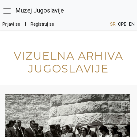
Muzej Jugoslavije
Prijavi se
Registruj se
SR
СРБ
EN
VIZUELNA ARHIVA
JUGOSLAVIJE