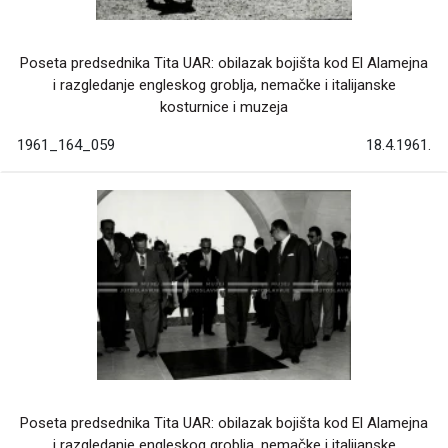
Poseta predsednika Tita UAR: obilazak bojišta kod El Alamejna
i razgledanje engleskog groblja, nemačke i italijanske
kosturnice i muzeja
1961_164_059
18.4.1961.
Poseta predsednika Tita UAR: obilazak bojišta kod El Alamejna
i razgledanje engleskog groblja, nemačke i italijanske