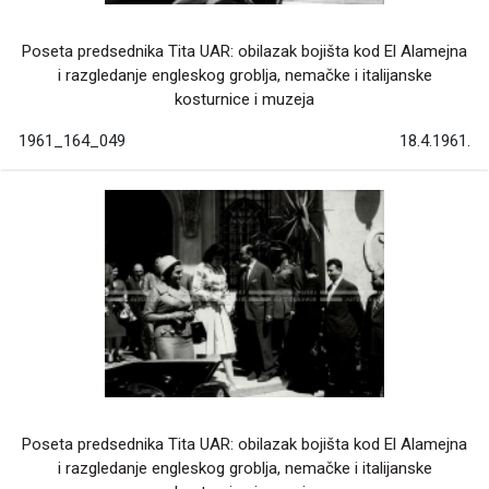
Poseta predsednika Tita UAR: obilazak bojišta kod El Alamejna
i razgledanje engleskog groblja, nemačke i italijanske
kosturnice i muzeja
1961_164_049
18.4.1961.
Poseta predsednika Tita UAR: obilazak bojišta kod El Alamejna
i razgledanje engleskog groblja, nemačke i italijanske