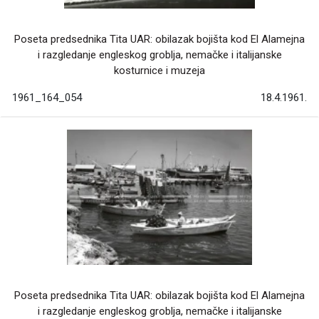
Poseta predsednika Tita UAR: obilazak bojišta kod El Alamejna
i razgledanje engleskog groblja, nemačke i italijanske
kosturnice i muzeja
1961_164_054
18.4.1961.
Poseta predsednika Tita UAR: obilazak bojišta kod El Alamejna
i razgledanje engleskog groblja, nemačke i italijanske