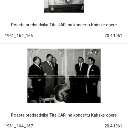
Poseta predsednika Tita UAR: na koncertu Kairske opere
1961_164_166
20.4.1961.
Poseta predsednika Tita UAR: na koncertu Kairske opere
1961_164_167
20.4.1961.