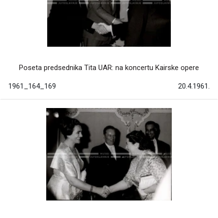
Poseta predsednika Tita UAR: na koncertu Kairske opere
1961_164_169
20.4.1961.