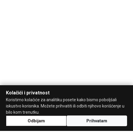
Kolačići i privatnost
Koristimo kolačiće za analitiku posete kako bismo poboljšali
iskustvo korisnika. Možete prihvatiti ili odbiti njihovo korišćenje u
bilo kom trenutku.
Odbijam
Prihvatam