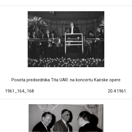
Poseta predsednika Tita UAR: na koncertu Kairske opere
1961_164_168
20.4.1961.