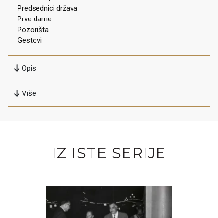
Predsednici država
Prve dame
Pozorišta
Gestovi
Opis
Više
IZ ISTE SERIJE