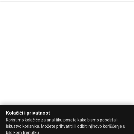
Kolačići i privatnost
Koristimo kolačiće za analitiku posete kako bismo poboljšali
iskustvo korisnika. Možete prihvatiti ili odbiti njihovo korišćenje u
bilo kom trenutku.