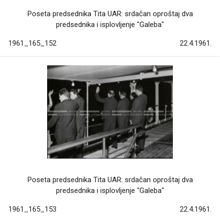
Poseta predsednika Tita UAR: srdačan oproštaj dva
predsednika i isplovljenje "Galeba"
1961_165_152
22.4.1961.
Poseta predsednika Tita UAR: srdačan oproštaj dva
predsednika i isplovljenje "Galeba"
1961_165_153
22.4.1961.