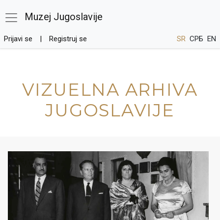
Muzej Jugoslavije
Prijavi se
Registruj se
SR
СРБ
EN
VIZUELNA ARHIVA
JUGOSLAVIJE