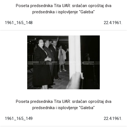
Poseta predsednika Tita UAR: srdačan oproštaj dva
predsednika i isplovljenje "Galeba"
1961_165_148
22.4.1961.
Poseta predsednika Tita UAR: srdačan oproštaj dva
predsednika i isplovljenje "Galeba"
1961_165_149
22.4.1961.