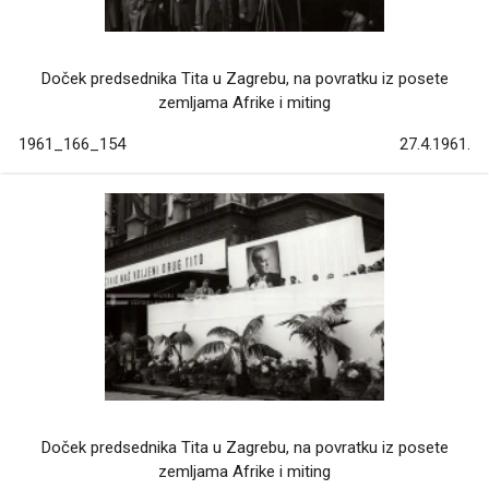
Doček predsednika Tita u Zagrebu, na povratku iz posete
zemljama Afrike i miting
1961_166_154
27.4.1961.
Doček predsednika Tita u Zagrebu, na povratku iz posete
zemljama Afrike i miting