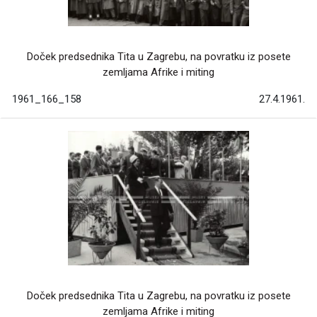
Doček predsednika Tita u Zagrebu, na povratku iz posete
zemljama Afrike i miting
1961_166_158
27.4.1961.
Doček predsednika Tita u Zagrebu, na povratku iz posete
zemljama Afrike i miting