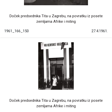
Doček predsednika Tita u Zagrebu, na povratku iz posete
zemljama Afrike i miting
1961_166_150
27.4.1961.
Doček predsednika Tita u Zagrebu, na povratku iz posete
zemljama Afrike i miting